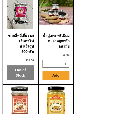
ชายสี่หมี่เกี๊ยว ผง
น้ำปูเกรดพรีเมียม
เย็นตาโฟ
สะอาดถูกหลัก
สำเร็จรูป
อนามัย
500กรัม
Price
$6.00
Price
$18.00
Out of
Stock
Add