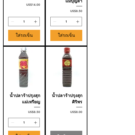
แม่บุญล้ำ
ราคา
US$14.00
ราคา
US$8.50
ใส่รถเข็น
ใส่รถเข็น
น้ำปลาร้าปรุงสุก
น้ำปลาร้าปรุงสุก
แม่เหรียญ
ศิริพร
ราคา
ราคา
US$8.50
US$8.00