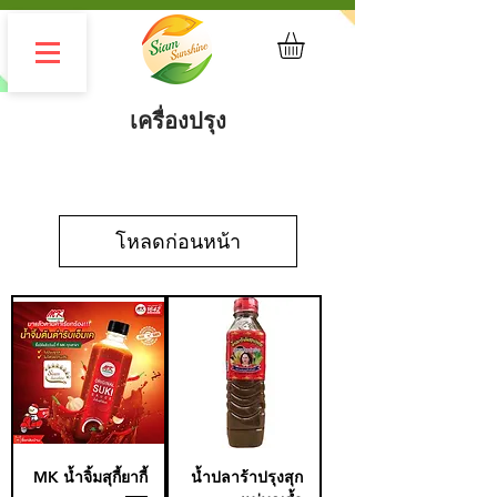
เครื่องปรุง
โหลดก่อนหน้า
MK น้ำจิ้มสุกี้ยากี้
น้ำปลาร้าปรุงสุก