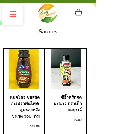
Sauces
แมคโคร ซอสผัด
ซีอิ้วพริกสด
กะเพราพ่นไฟ🔥
มะนาว ตราเด็ก
สูตรลุงหวัง
สมบูรณ์
ขนาด 560 กรัม
Price
$9.00
Price
$12.00