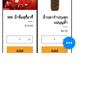
MK น้ำจิ้มสุกี้ยากี้
น้ำปลาร้าปรุงสุก
แม่บุญล้ำ
Price
$14.00
Price
$8.50
Add
Add
น้ำปลาร้าปรุงสุก
น้ำปลาร้าปรุงสุก
แม่เหรียญ
ศิริพร