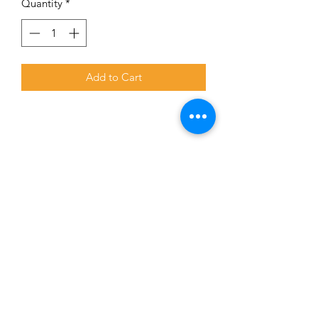
Quantity
*
Add to Cart
Subscribe for updates and promotions
Submit