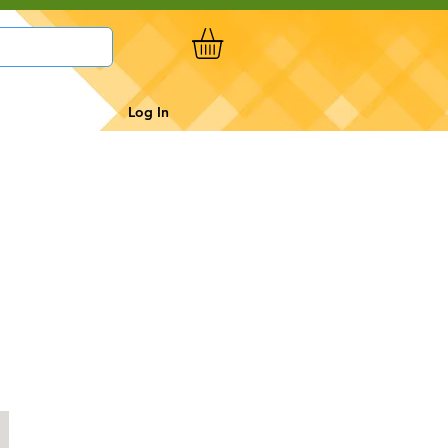
Log In