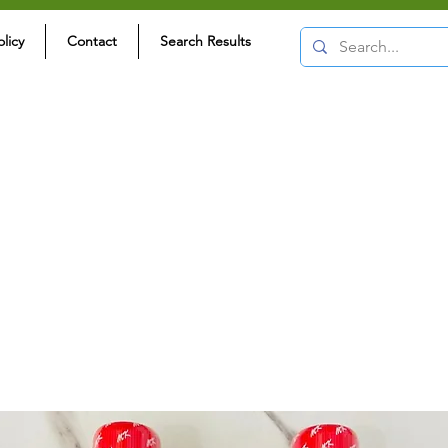
olicy
Contact
Search Results