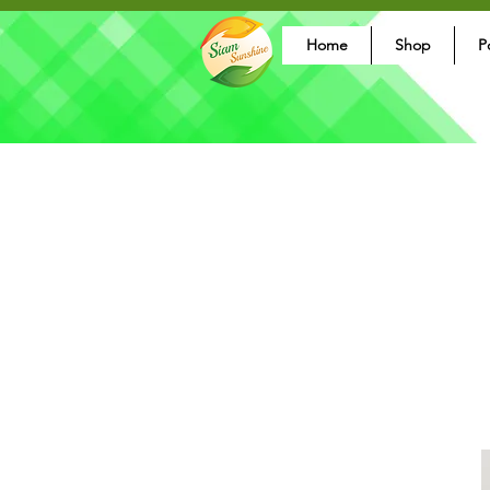
Home
Shop
P