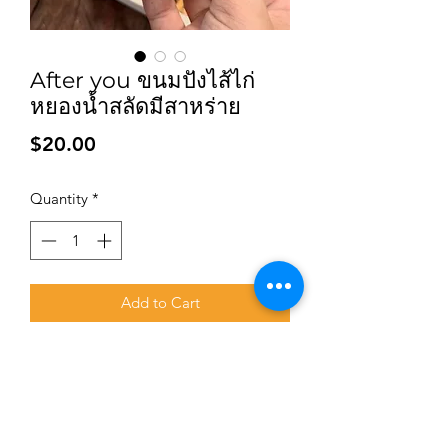
After you ขนมปังไส้ไก่
หยองน้ำสลัดมีสาหร่าย
Price
$20.00
Quantity
*
Add to Cart
Subscribe for updates and promotions