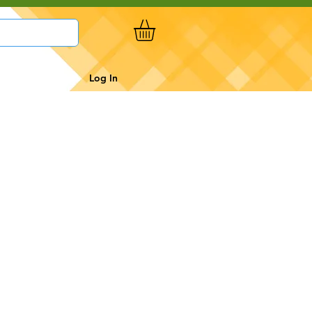
Log In