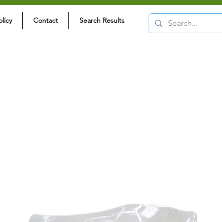
olicy
Contact
Search Results