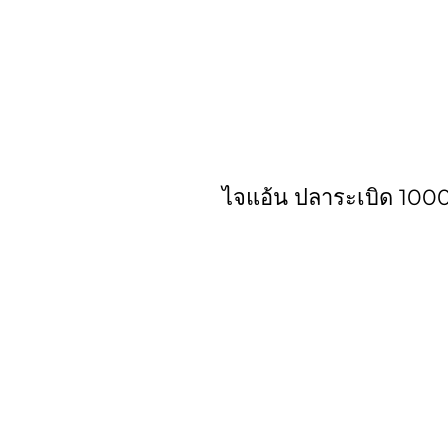
ไจแอ้น ปลาระเบิด 1000ก