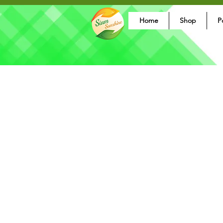
Home
Shop
P