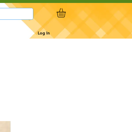
Log In