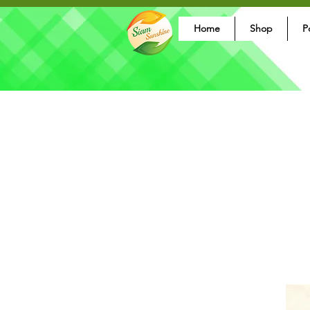
Home
Shop
P