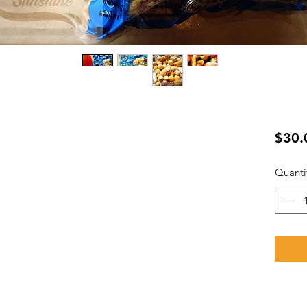
$30.
Quanti