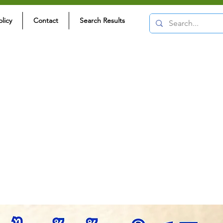
olicy
Contact
Search Results