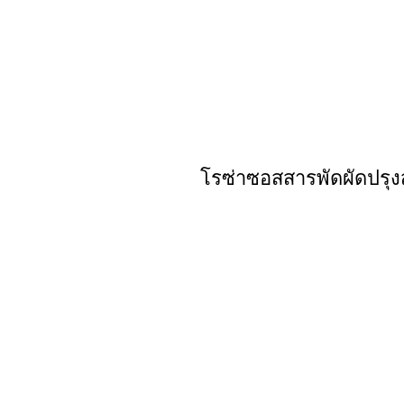
โรซ่าซอสสารพัดผัดปรุง