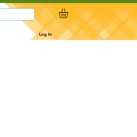
Log In