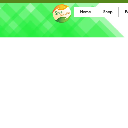
Home
Shop
P