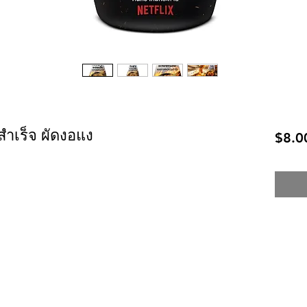
สำเร็จ ผัดงอแง
$8.0