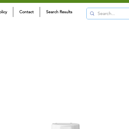
olicy
Contact
Search Results