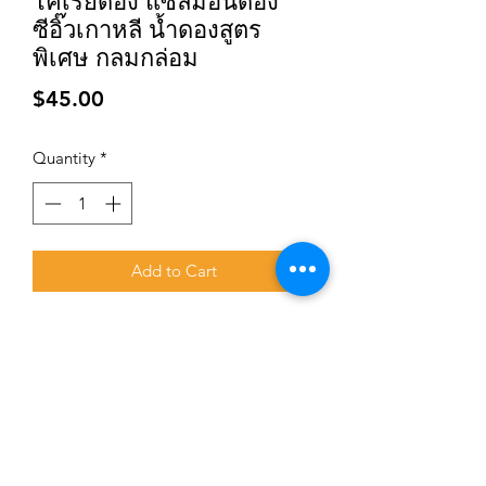
โคเรียดอง แซลมอนดอง
ซีอิ๊วเกาหลี น้ำดองสูตร
พิเศษ กลมกล่อม
Price
$45.00
Quantity
*
Add to Cart
Subscribe for updates and promotions
Submit