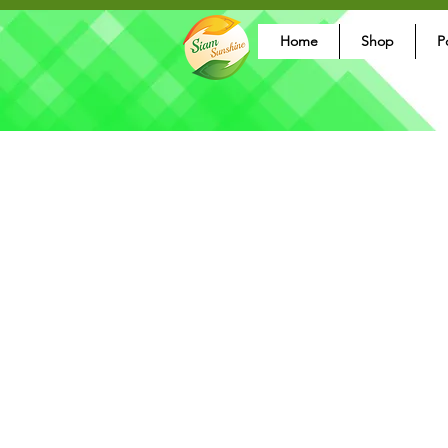
Home
Shop
P