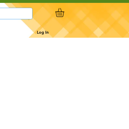
Log In