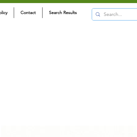
olicy
Contact
Search Results