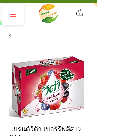
แบรนด์วีต้า เบอร์รี่พลัส 12