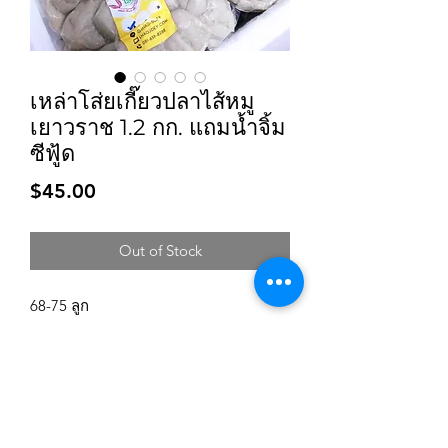
เหล่าโส่ยเกี๊ยวปลาไส้หมู
เยาวราช 1.2 กก. แถมน้ำจิ้ม
ซีฟู้ด
Price
$45.00
Out of Stock
68-75 ลูก
Subscribe for updates and promotions