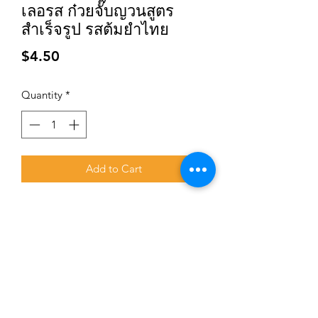
เลอรส ก๋วยจั๊บญวนสูตร
สำเร็จรูป รสต้มยำไทย
Price
$4.50
Quantity
*
Add to Cart
Subscribe for updates and promotions
Submit