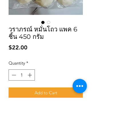
วราภรณ์ หมั่นโถว แพค 6
ชิ้น 450 กรัม
Price
$22.00
Quantity
*
Add to Cart
Subscribe for updates and promotions