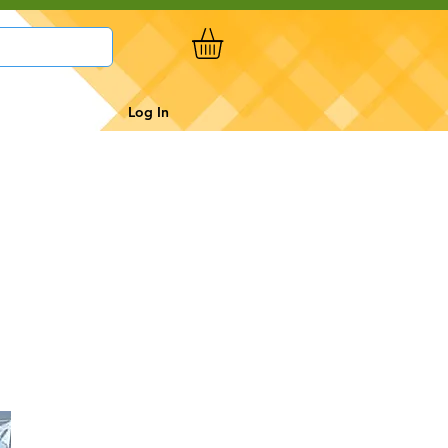
Log In