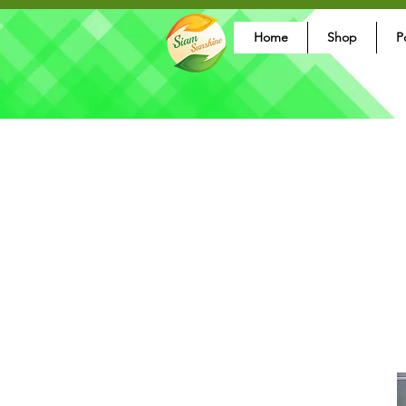
Home
Shop
P