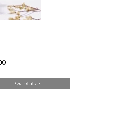
Price
00
Out of Stock