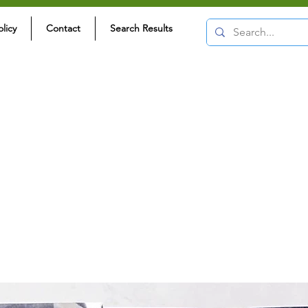
olicy
Contact
Search Results