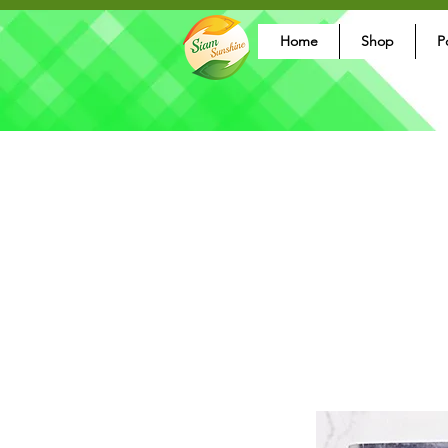
Home
Shop
P