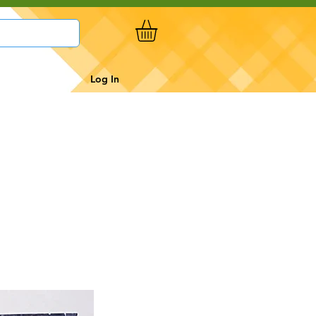
Log In