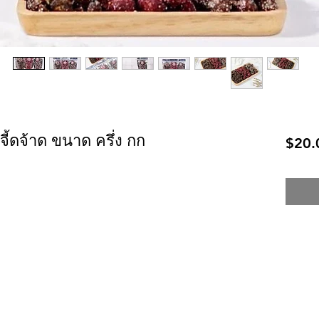
้ดจ้าด ขนาด ครึ่ง กก
$20.