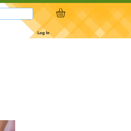
Log In