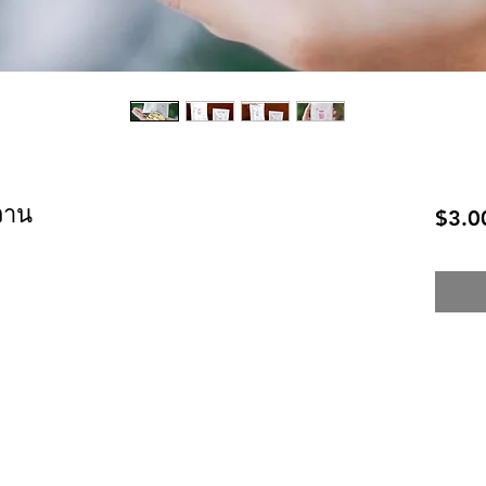
วาน
$3.0