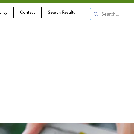
olicy
Contact
Search Results