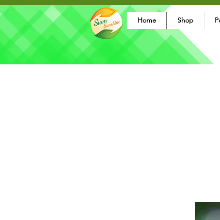
Home
Shop
P