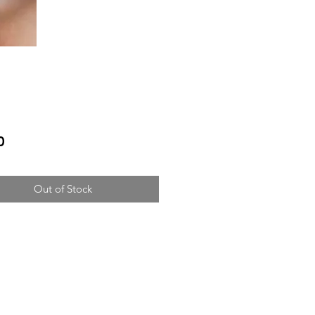
Price
0
Out of Stock