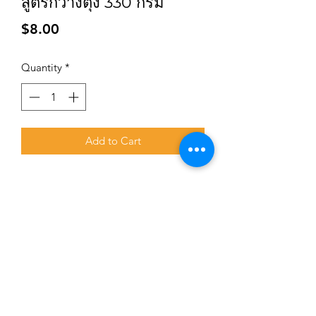
สูตรกวางตุ้ง 330 กรัม
Price
$8.00
Quantity
*
Add to Cart
Subscribe for updates and promotions
Submit