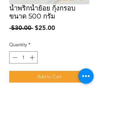
น้ำพริกน้ำย้อย กุ้งกรอบ
ขนาด 500 กรัม
Regular
Sale
 $30.00 
$25.00
Price
Price
Quantity
*
Add to Cart
Subscribe for updates and promotions
Submit