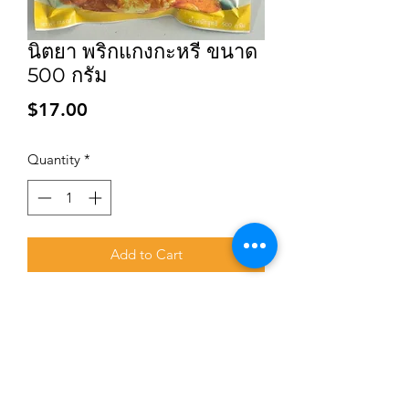
นิตยา พริกแกงกะหรี่ ขนาด
500 กรัม
Price
$17.00
Quantity
*
Add to Cart
Subscribe for updates and promotions