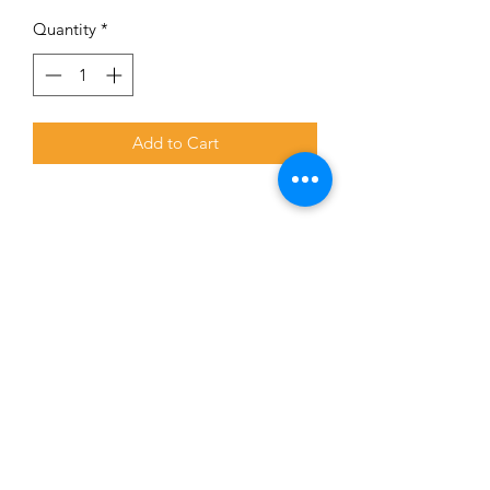
Quantity
*
Add to Cart
Subscribe for updates and promotions
Submit