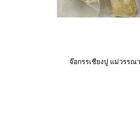
จ๊อกรรเชียงปู แม่วรรณา 