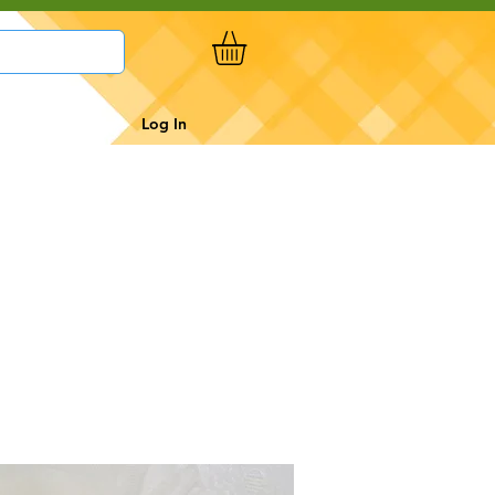
Log In