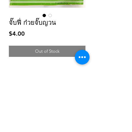
จั๊บฟี่ ก๋วยจั๊บญวน
Price
$4.00
Out of Stock
Subscribe for updates and promotions
Submit