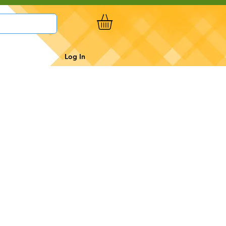
Log In