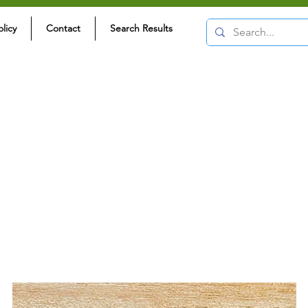
olicy
Contact
Search Results