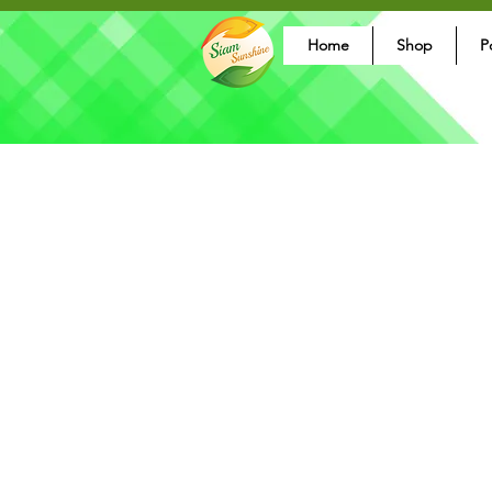
Home
Shop
P