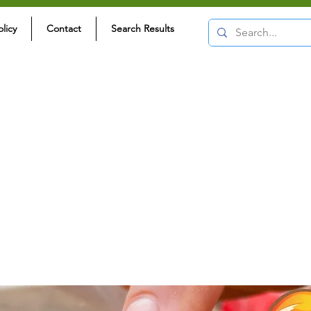
olicy
Contact
Search Results