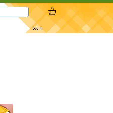
Log In