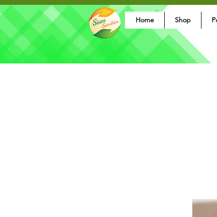
Home
Shop
P