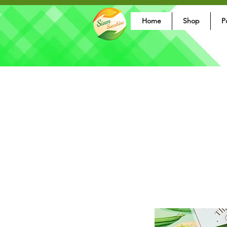
Home
Shop
P