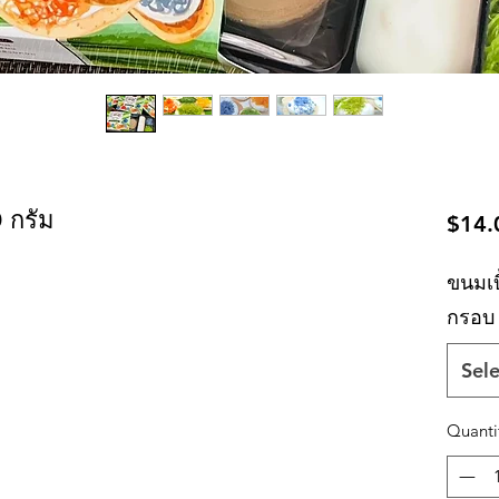
 กรัม
$14.
ขนมเบ
กรอบ 
Sele
Quanti