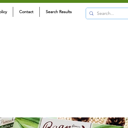
olicy
Contact
Search Results