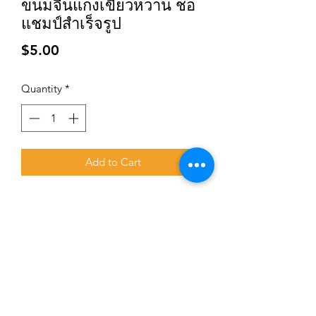
ขนมจีนแกงเขียวหวาน ชอ
แชมป์สำเร็จรูป
Price
$5.00
Quantity
*
Add to Cart
Subscribe for updates and promotions
Submit