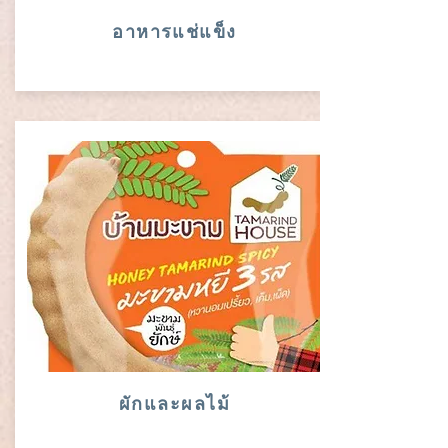
อาหารแช่แข็ง
ผักและผลไม้