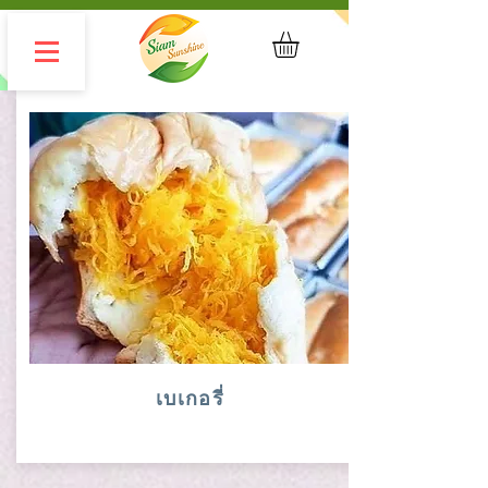
เบเกอรี่