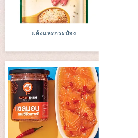
แห้งและกระป๋อง