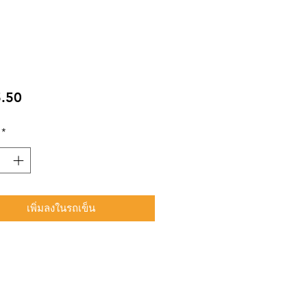
ราคา
.50
*
เพิ่มลงในรถเข็น