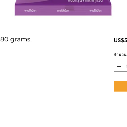
 80 grams.
US$5
จำนวน