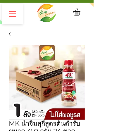
MK น้ำจิ้มสุกี้สูตรต้นตำรับ