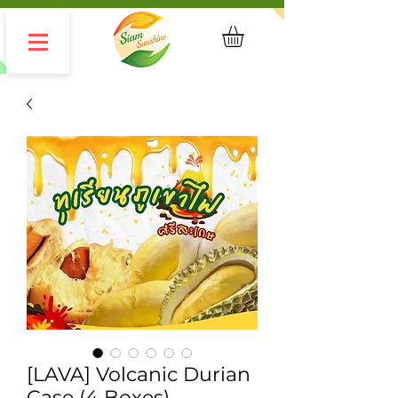
[LAVA] Volcanic Durian
Case (4 Boxes)