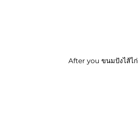
After you ขนมปังไส้ไก