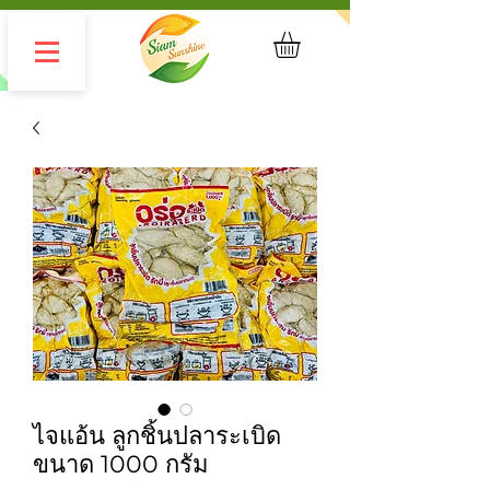
ไจแอ้น ลูกชิ้นปลาระเบิด
ขนาด 1000 กรัม