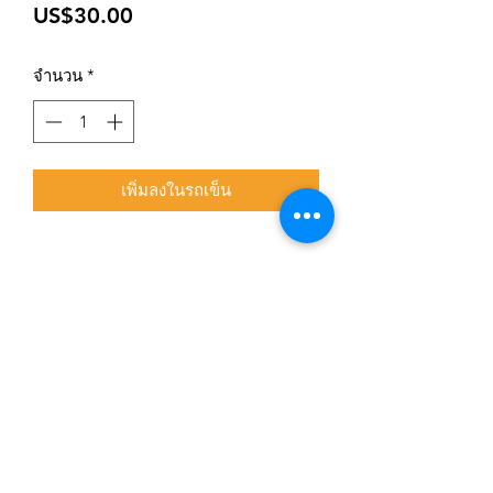
ราคา
US$30.00
จำนวน
*
เพิ่มลงในรถเข็น
สมัครเข้าสู่ระบบการติดตามสื่อสารของร้าน
ยืนยัน