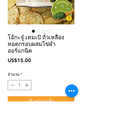
โอ้กะจู๋ เทมเป้ ถั่วเหลือง
ทอดกรอบผสมไข่ผำ
ออร์แกนิค
ราคา
US$15.00
จำนวน
*
เพิ่มลงในรถเข็น