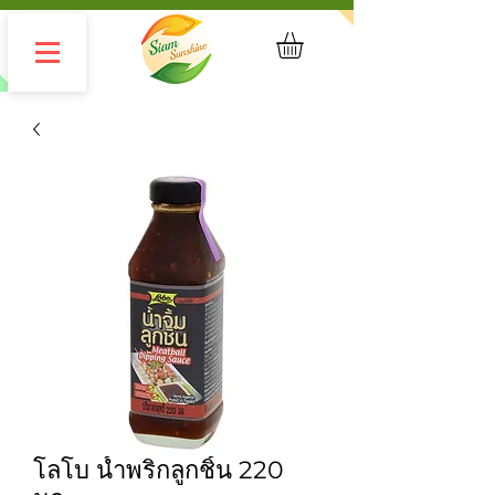
โลโบ น้ำพริกลูกชิ้น 220