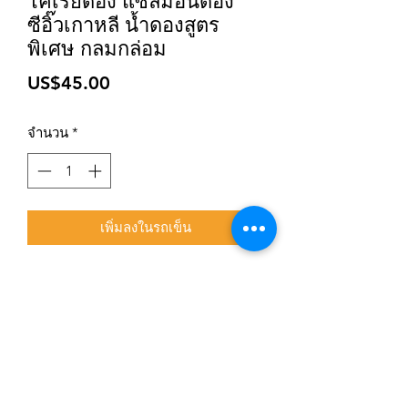
โคเรียดอง แซลมอนดอง
ซีอิ๊วเกาหลี น้ำดองสูตร
พิเศษ กลมกล่อม
ราคา
US$45.00
จำนวน
*
เพิ่มลงในรถเข็น
สมัครเข้าสู่ระบบการติดตามสื่อสารของร้าน
ยืนยัน