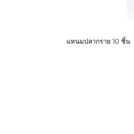
แหนมปลากราย 10 ชิ้น