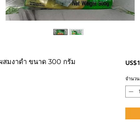
่ยมผสมงาดำ ขนาด 300 กรัม
US$1
จำนวน