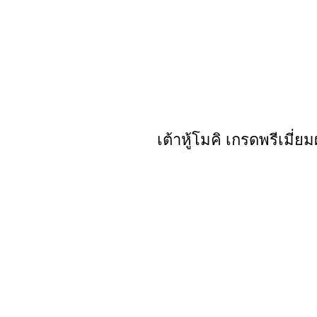
เต้าหู้โมคิ เกรดพรีเมี