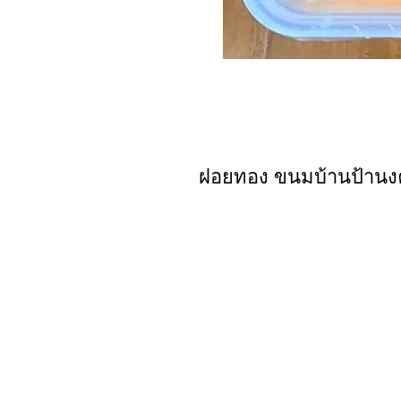
ฝอยทอง ขนมบ้านป้านง