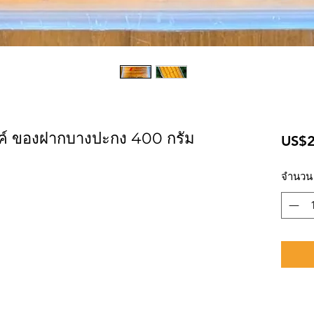
ค์ ของฝากบางปะกง 400 กรัม
US$2
จำนวน