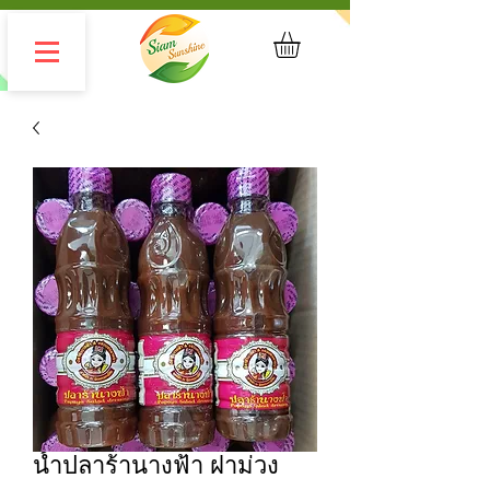
น้ำปลาร้านางฟ้า ฝาม่วง