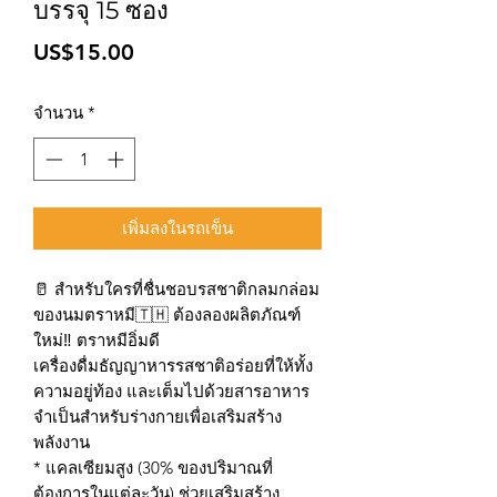
บรรจุ 15 ซอง
ราคา
US$15.00
จำนวน
*
เพิ่มลงในรถเข็น
🥛 สำหรับใครที่ชื่นชอบรสชาติกลมกล่อม
ของนมตราหมี🇹🇭 ต้องลองผลิตภัณฑ์
ใหม่‼️ ตราหมีอิ่มดี
เครื่องดื่มธัญญาหารรสชาติอร่อยที่ให้ทั้ง
ความอยู่ท้อง และเต็มไปด้วยสารอาหาร
จำเป็นสำหรับร่างกายเพื่อเสริมสร้าง
พลังงาน
* แคลเซียมสูง (30% ของปริมาณที่
ต้องการในแต่ละวัน) ช่วยเสริมสร้าง