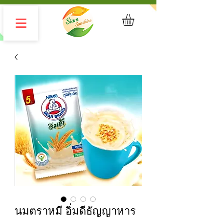
นมตราหมี อิ่มดีธัญญาหาร