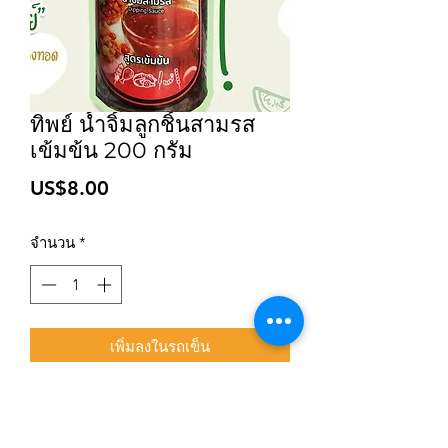
ทิพย์ น้ำจิ้มลูกชิ้นสามรส
เข้มข้น 200 กรัม
ราคา
US$8.00
จำนวน
*
เพิ่มลงในรถเข็น