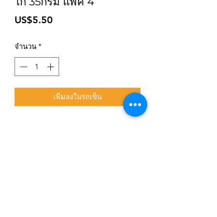
ไก่ 35กรัม แพค 4
ราคา
US$5.50
จำนวน
*
เพิ่มลงในรถเข็น
สมัครเข้าสู่ระบบการติดตามสื่อสารของร้าน
ยืนยัน